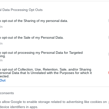
l Data Processing Opt Outs
o opt-out of the Sharing of my personal data.
In
o opt-out of the Sale of my Personal Data.
In
to opt-out of processing my Personal Data for Targeted
ing.
In
o opt-out of Collection, Use, Retention, Sale, and/or Sharing
ersonal Data that Is Unrelated with the Purposes for which it
lected.
Out
consents
o allow Google to enable storage related to advertising like cookies on
evice identifiers in apps.