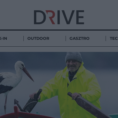
-IN
OUTDOOR
GASZTRO
TE