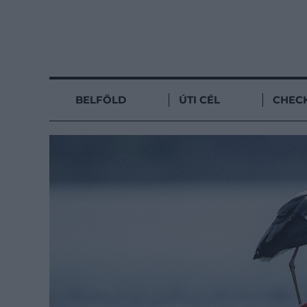
BELFÖLD
ÚTI CÉL
CHECK