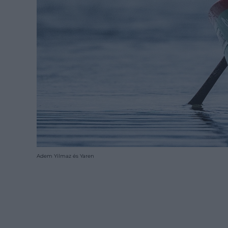
Adem Yilmaz és Yaren