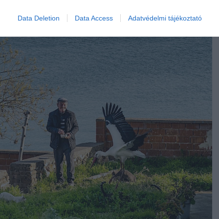
Data Deletion
Data Access
Adatvédelmi tájékoztató