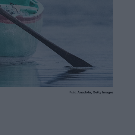
Fotó:
Anadolu, Getty Images