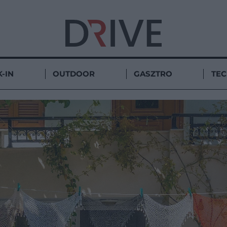
-IN
OUTDOOR
GASZTRO
TE