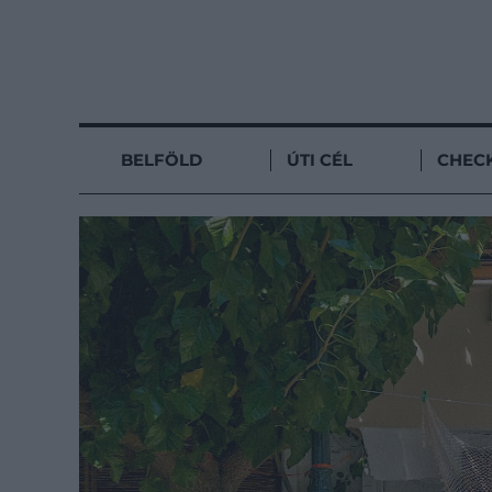
BELFÖLD
ÚTI CÉL
CHECK