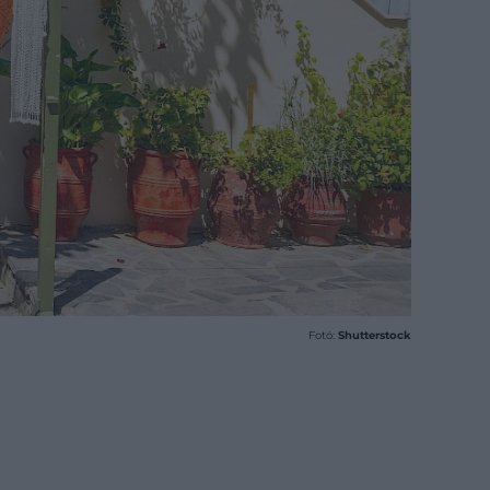
Fotó:
Shutterstock