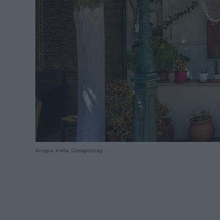
Anogia, Kréta, Görögország