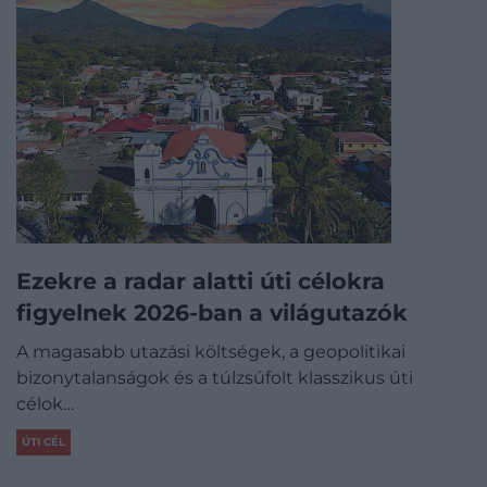
Ezekre a radar alatti úti célokra
figyelnek 2026-ban a világutazók
A magasabb utazási költségek, a geopolitikai
bizonytalanságok és a túlzsúfolt klasszikus úti
célok…
ÚTI CÉL