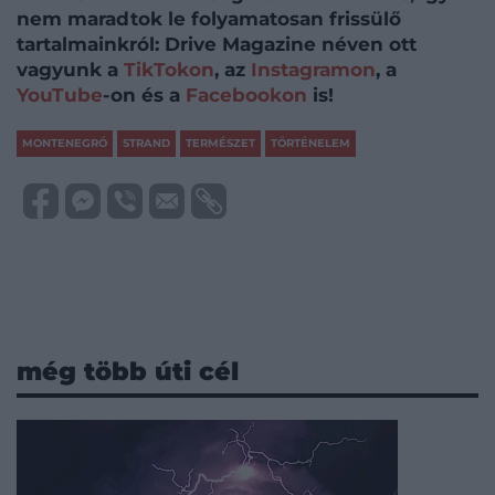
nem maradtok le folyamatosan frissülő
tartalmainkról: Drive Magazine néven ott
vagyunk a
TikTokon
, az
Instagramon
, a
YouTube
-on és a
Facebookon
is!
MONTENEGRÓ
STRAND
TERMÉSZET
TÖRTÉNELEM
még több úti cél