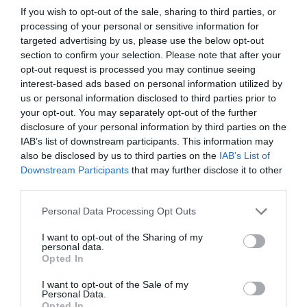
If you wish to opt-out of the sale, sharing to third parties, or
processing of your personal or sensitive information for
targeted advertising by us, please use the below opt-out
section to confirm your selection. Please note that after your
opt-out request is processed you may continue seeing
Porto Santo, Portugália
Fotó:
Kuba Puchajda, Shutterstock
interest-based ads based on personal information utilized by
us or personal information disclosed to third parties prior to
your opt-out. You may separately opt-out of the further
disclosure of your personal information by third parties on the
„Fővárosa”, Mithymna (Molyvos) ugyanolyan tiszta
IAB’s list of downstream participants. This information may
tengerpartokkal és ízletes tengeri herkentyűkkel
also be disclosed by us to third parties on the
IAB’s List of
várja a látogatókat, mint Míkonosz vagy Szantorini,
Downstream Participants
that may further disclose it to other
ám még mindig a kevésbé látogatott görög
third parties.
szigetek közé tartozik. Második helyen a
Please note that this website/app uses one or more Google
Personal Data Processing Opt Outs
Portugáliához tartozó
Porto Santo
szerepel, ami a
services and may gather and store information including but
természeti szépségeiről híres Madeira kevésbé
not limited to your visit or usage behaviour. You may click to
I want to opt-out of the Sharing of my
personal data.
ismert szomszédja. Harmadik helyen pedig ismét
grant or deny consent to Google and its third-party tags to
Opted In
egy görög sziget,
az abszolút turistamentes Szími
use your data for below specified purposes in below Google
consent section.
végzett
.
I want to opt-out of the Sale of my
Personal Data.
Opted In