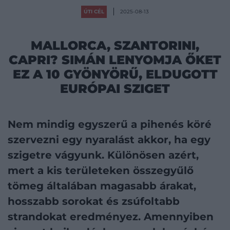
ÚTI CÉL
2025-08-13
MALLORCA, SZANTORINI,
CAPRI? SIMÁN LENYOMJA ŐKET
EZ A 10 GYÖNYÖRŰ, ELDUGOTT
EURÓPAI SZIGET
Nem mindig egyszerű a pihenés köré
szervezni egy nyaralást akkor, ha egy
szigetre vágyunk. Különösen azért,
mert a kis területeken összegyűlő
tömeg általában magasabb árakat,
hosszabb sorokat és zsúfoltabb
strandokat eredményez. Amennyiben