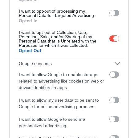
A KUTATÁS SZERINT EZEK A
I want to opt-out of processing my
SZIGETEK KERÜLIK EL A TURISTÁK
Personal Data for Targeted Advertising.
Opted In
FIGYELMÉT:
I want to opt-out of Collection, Use,
Retention, Sale, and/or Sharing of my
Personal Data that Is Unrelated with the
Purposes for which it was collected.
Opted Out
Google consents
I want to allow Google to enable storage
related to advertising like cookies on web or
device identifiers in apps.
I want to allow my user data to be sent to
Google for online advertising purposes.
I want to allow Google to send me
personalized advertising.