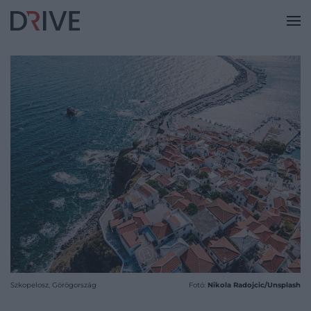
Szkopelosz, Görögország
Fotó:
Nikola Radojcic/Unsplash