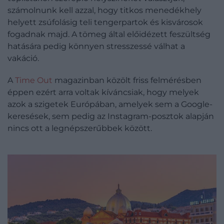
számolnunk kell azzal, hogy titkos menedékhely
helyett zsúfolásig teli tengerpartok és kisvárosok
fogadnak majd. A tömeg által előidézett feszültség
hatására pedig könnyen stresszessé válhat a
vakáció.
A
Time Out
magazinban közölt friss felmérésben
éppen ezért arra voltak kíváncsiak, hogy melyek
azok a szigetek Európában, amelyek sem a Google-
keresések, sem pedig az Instagram-posztok alapján
nincs ott a legnépszerűbbek között.