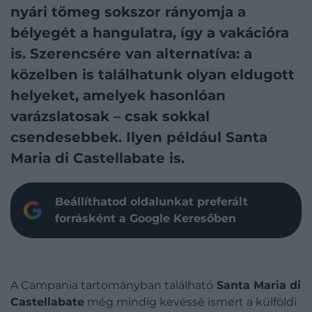
nyári tömeg sokszor rányomja a
bélyegét a hangulatra, így a vakációra
is. Szerencsére van alternatíva: a
közelben is találhatunk olyan eldugott
helyeket, amelyek hasonlóan
varázslatosak – csak sokkal
csendesebbek. Ilyen például Santa
Maria di Castellabate is.
Beállíthatod oldalunkat preferált
forrásként a Google Keresőben
A Campania tartományban található
Santa Maria di
Castellabate
még mindig kevéssé ismert a külföldi