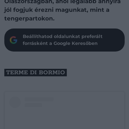
Olaszországban, ahol legalább annyira
jól fogjuk érezni magunkat, mint a
tengerpartokon.
Beállíthatod oldalunkat preferált
forrásként a Google Keresőben
TERME DI BORMIO