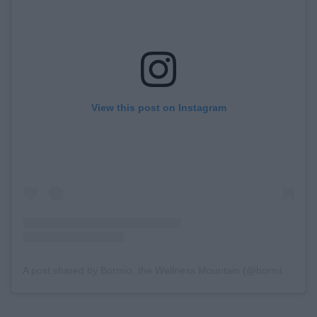
View this post on Instagram
A post shared by Bormio, the Wellness Mountain (@bormio_tourism)