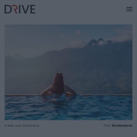
A kép csak illusztráció
Fotó:
Shutterstock