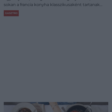
sokan a francia konyha klasszikusaként tartanak…
GASZTRO