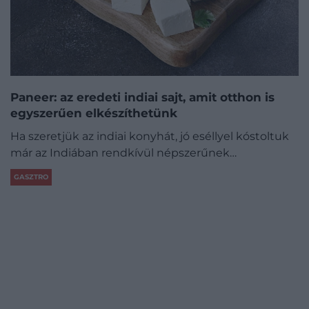
Paneer: az eredeti indiai sajt, amit otthon is
egyszerűen elkészíthetünk
Ha szeretjük az indiai konyhát, jó eséllyel kóstoltuk
már az Indiában rendkívül népszerűnek…
GASZTRO