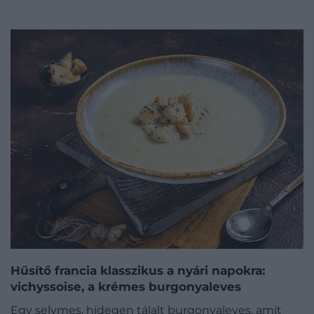
Hűsítő francia klasszikus a nyári napokra:
vichyssoise, a krémes burgonyaleves
Egy selymes, hidegen tálalt burgonyaleves, amit