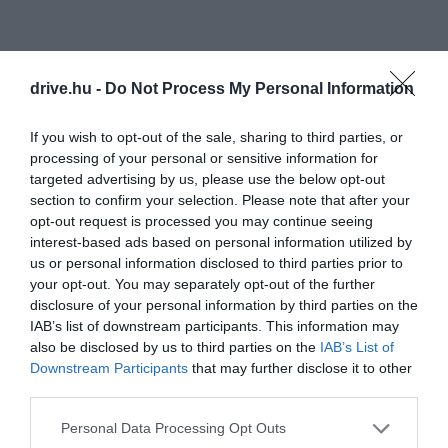
drive.hu -
Do Not Process My Personal Information
If you wish to opt-out of the sale, sharing to third parties, or
processing of your personal or sensitive information for
targeted advertising by us, please use the below opt-out
section to confirm your selection. Please note that after your
opt-out request is processed you may continue seeing
interest-based ads based on personal information utilized by
us or personal information disclosed to third parties prior to
your opt-out. You may separately opt-out of the further
disclosure of your personal information by third parties on the
IAB’s list of downstream participants. This information may
also be disclosed by us to third parties on the
IAB’s List of
Downstream Participants
that may further disclose it to other
third parties.
Please note that this website/app uses one or more Google
Personal Data Processing Opt Outs
services and may gather and store information including but