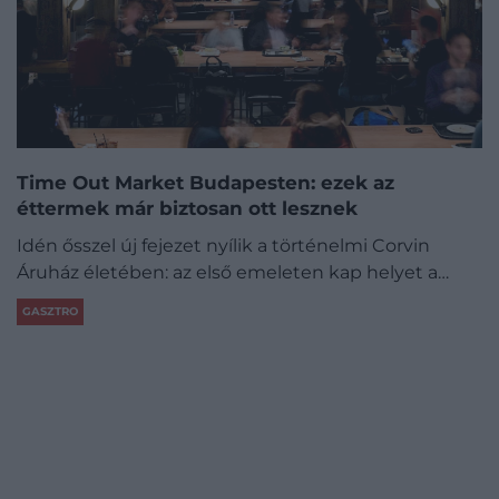
Time Out Market Budapesten: ezek az
éttermek már biztosan ott lesznek
Idén ősszel új fejezet nyílik a történelmi Corvin
Áruház életében: az első emeleten kap helyet a…
GASZTRO