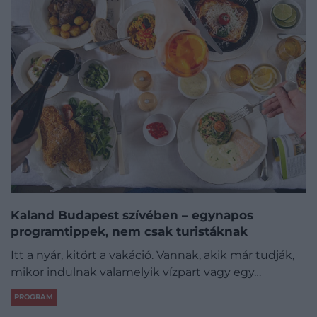
Kaland Budapest szívében – egynapos
programtippek, nem csak turistáknak
Itt a nyár, kitört a vakáció. Vannak, akik már tudják,
mikor indulnak valamelyik vízpart vagy egy…
PROGRAM