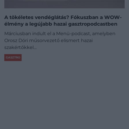
A tökéletes vendéglátás? Fókuszban a WOW-
élmény a legújabb hazai gasztropodcastben
Márciusban indult el a Menü-podcast, amelyben
Orosz Dóri műsorvezető elismert hazai
szakértőkkel…
GASZTRO