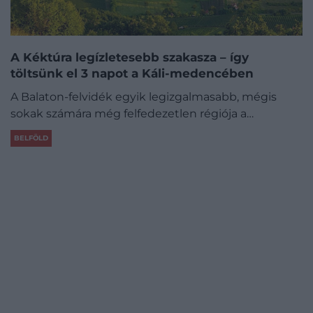
A Kéktúra legízletesebb szakasza – így
töltsünk el 3 napot a Káli-medencében
A Balaton-felvidék egyik legizgalmasabb, mégis
sokak számára még felfedezetlen régiója a…
BELFÖLD