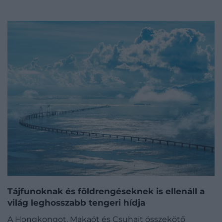
Tájfunoknak és földrengéseknek is ellenáll a
világ leghosszabb tengeri hídja
A Hongkongot, Makaót és Csuhajt összekötő