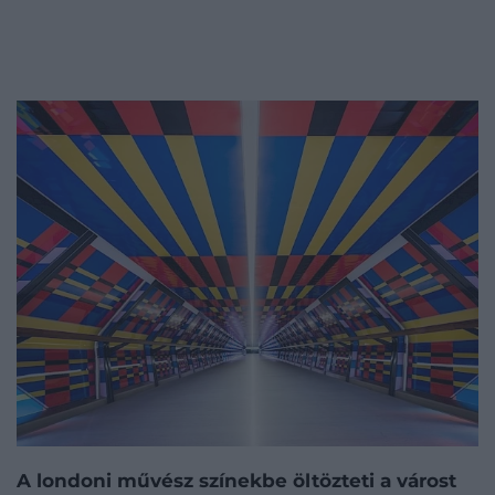
A londoni művész színekbe öltözteti a várost