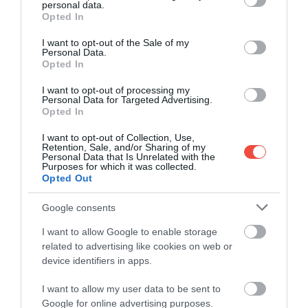
personal data.
grant or deny consent to Google and its third-party tags to
9+1 tipp, hogy olcsón megúszd a világ egyik
Opted In
use your data for below specified purposes in below Google
legdrágább városát!
consent section.
I want to opt-out of the Sale of my
Personal Data.
Szingapúr, New York, Párizs, Hongkong... és
Opted In
fényesen csillogó társaik: a világ legdrágább városai…
I want to opt-out of processing my
DRIVE-TIPP
Personal Data for Targeted Advertising.
Opted In
I want to opt-out of Collection, Use,
Retention, Sale, and/or Sharing of my
Personal Data that Is Unrelated with the
Purposes for which it was collected.
Opted Out
Google consents
I want to allow Google to enable storage
related to advertising like cookies on web or
device identifiers in apps.
I want to allow my user data to be sent to
Google for online advertising purposes.