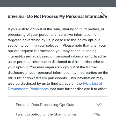
drive.hu -
Do Not Process My Personal Information
If you wish to opt-out of the sale, sharing to third parties, or
processing of your personal or sensitive information for
targeted advertising by us, please use the below opt-out
section to confirm your selection. Please note that after your
opt-out request is processed you may continue seeing
interest-based ads based on personal information utilized by
us or personal information disclosed to third parties prior to
your opt-out. You may separately opt-out of the further
disclosure of your personal information by third parties on the
IAB’s list of downstream participants. This information may
also be disclosed by us to third parties on the
IAB’s List of
Downstream Participants
that may further disclose it to other
third parties.
Please note that this website/app uses one or more Google
Personal Data Processing Opt Outs
services and may gather and store information including but
not limited to your visit or usage behaviour. You may click to
I want to opt-out of the Sharing of my