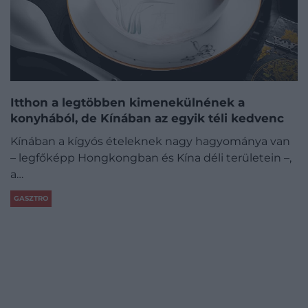
Itthon a legtöbben kimenekülnének a
konyhából, de Kínában az egyik téli kedvenc
Kínában a kígyós ételeknek nagy hagyománya van
– legfőképp Hongkongban és Kína déli területein –,
a…
GASZTRO