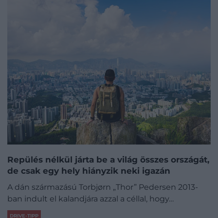
Repülés nélkül járta be a világ összes országát,
de csak egy hely hiányzik neki igazán
A dán származású Torbjørn „Thor” Pedersen 2013-
ban indult el kalandjára azzal a céllal, hogy…
DRIVE-TIPP