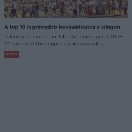
A top 10 legdrágább bevásárlóutca a világon
Jelenleg a manhattani Fifth Avenue sugárút 49. és
60. utca közötti shopping-szakasza a világ…
ÚTI CÉL