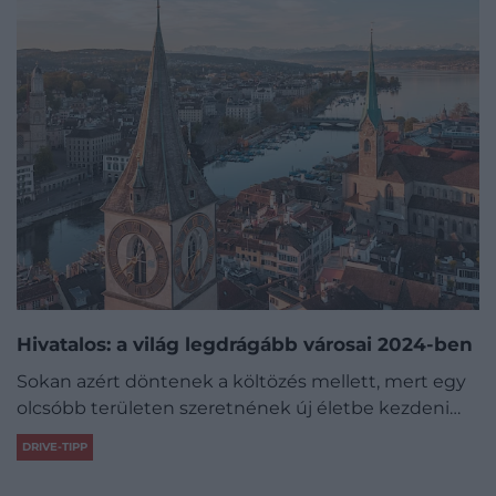
Hivatalos: a világ legdrágább városai 2024-ben
Sokan azért döntenek a költözés mellett, mert egy
olcsóbb területen szeretnének új életbe kezdeni…
DRIVE-TIPP