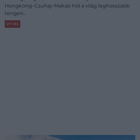
Hongkong–Csuhaj–Makaó híd a világ leghosszabb
tengeri…
ÚTI CÉL