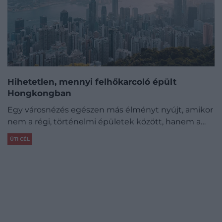
Hihetetlen, mennyi felhőkarcoló épült
Hongkongban
Egy városnézés egészen más élményt nyújt, amikor
nem a régi, történelmi épületek között, hanem a…
ÚTI CÉL