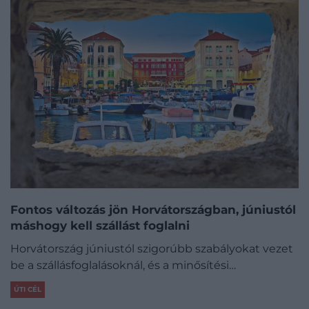
Fontos változás jön Horvátországban, júniustól
máshogy kell szállást foglalni
Horvátország júniustól szigorúbb szabályokat vezet
be a szállásfoglalásoknál, és a minősítési…
ÚTI CÉL