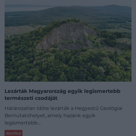
Lezárták Magyarország egyik legismertebb
természeti csodáját
Határozatlan időre lezárták a Hegyestű Geológiai
Bemutatóhelyet, amely hazánk egyik
legismertebb…
BELFÖLD