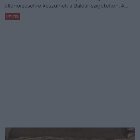
ellenőrzésekre készülnek a Baleár-szigeteken. A…
ÚTI CÉL