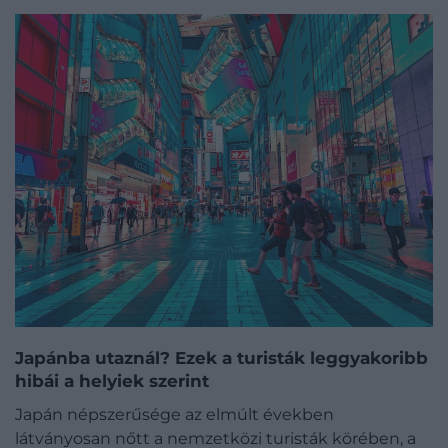
Japánba utaznál? Ezek a turisták leggyakoribb
hibái a helyiek szerint
Japán népszerűsége az elmúlt években
látványosan nőtt a nemzetközi turisták körében, a