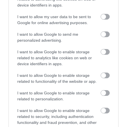
device identifiers in apps.
I want to allow my user data to be sent to
Google for online advertising purposes.
I want to allow Google to send me
personalized advertising.
I want to allow Google to enable storage
related to analytics like cookies on web or
device identifiers in apps.
I want to allow Google to enable storage
related to functionality of the website or app.
I want to allow Google to enable storage
related to personalization.
I want to allow Google to enable storage
related to security, including authentication
A kapunál dől el, ki utazhat egy ülésen: így
functionality and fraud prevention, and other
alkalmazzák a túlsúlyos utasokat érintő