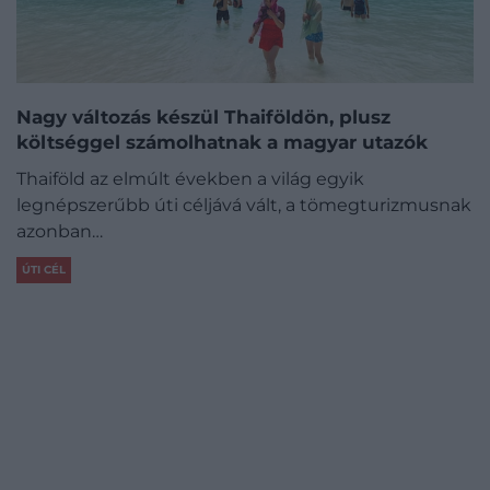
Nagy változás készül Thaiföldön, plusz
költséggel számolhatnak a magyar utazók
Thaiföld az elmúlt években a világ egyik
legnépszerűbb úti céljává vált, a tömegturizmusnak
azonban…
ÚTI CÉL