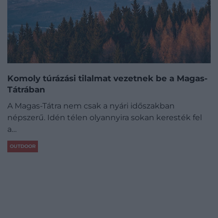
Komoly túrázási tilalmat vezetnek be a Magas-
Tátrában
A Magas-Tátra nem csak a nyári időszakban
népszerű. Idén télen olyannyira sokan keresték fel
a…
OUTDOOR