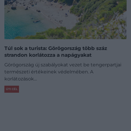
Túl sok a turista: Görögország több száz
strandon korlátozza a napágyakat
Görögország új szabályokat vezet be tengerpartjai
természeti értékeinek védelmében. A
korlátozások…
ÚTI CÉL