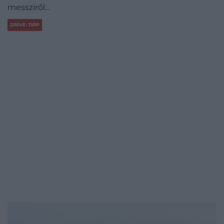
messziről…
DRIVE-TIPP