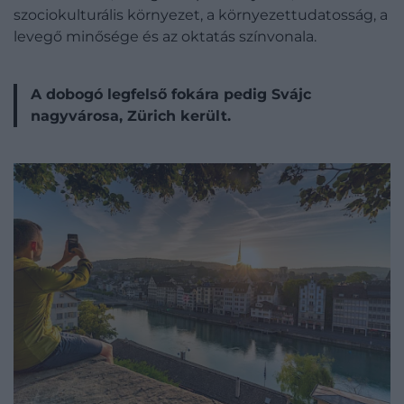
szociokulturális környezet, a környezettudatosság, a
levegő minősége és az oktatás színvonala.
A dobogó legfelső fokára pedig Svájc
nagyvárosa, Zürich került.