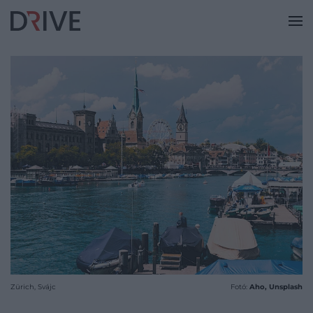
Zürich, Svájc
Fotó:
Aho, Unsplash