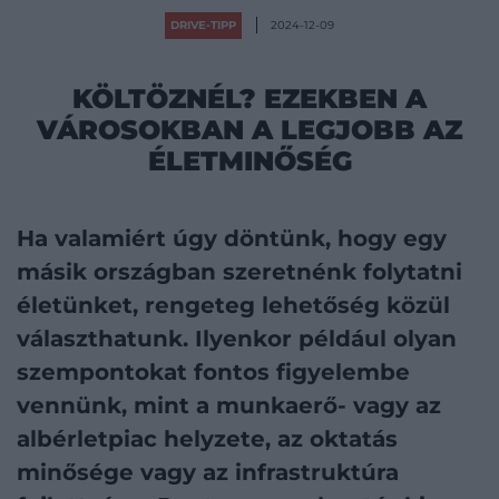
DRIVE-TIPP
2024-12-09
KÖLTÖZNÉL? EZEKBEN A
VÁROSOKBAN A LEGJOBB AZ
ÉLETMINŐSÉG
Ha valamiért úgy döntünk, hogy egy
másik országban szeretnénk folytatni
életünket, rengeteg lehetőség közül
választhatunk. Ilyenkor például olyan
szempontokat fontos figyelembe
vennünk, mint a munkaerő- vagy az
albérletpiac helyzete, az oktatás
minősége vagy az infrastruktúra