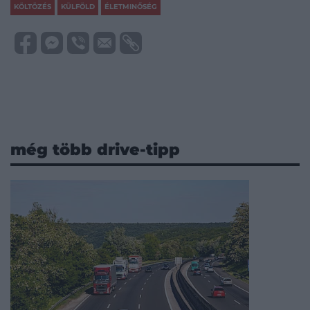
KÖLTÖZÉS
KÜLFÖLD
ÉLETMINŐSÉG
még több drive-tipp