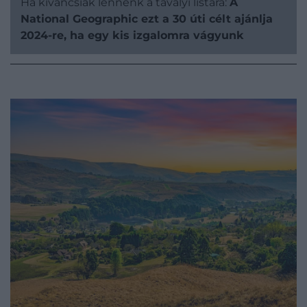
Ha kíváncsiak lennénk a tavalyi listára:
A
National Geographic ezt a 30 úti célt ajánlja
2024-re, ha egy kis izgalomra vágyunk