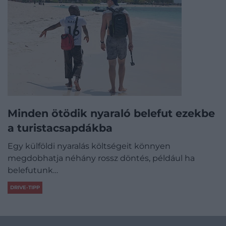
Minden ötödik nyaraló belefut ezekbe
a turistacsapdákba
Egy külföldi nyaralás költségeit könnyen
megdobhatja néhány rossz döntés, például ha
belefutunk…
DRIVE-TIPP