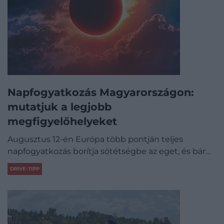
Napfogyatkozás Magyarországon:
mutatjuk a legjobb
megfigyelőhelyeket
Augusztus 12-én Európa több pontján teljes
napfogyatkozás borítja sötétségbe az eget, és bár…
DRIVE-TIPP