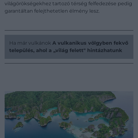
világörökségekhez tartozó térség felfedezése pedig
garantáltan felejthetetlen élmény lesz.
Ha már vulkánok
A vulkanikus völgyben fekvő
település, ahol a „világ felett" hintázhatunk