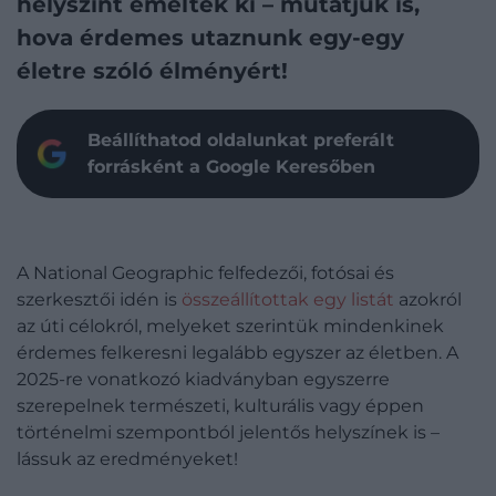
helyszínt emeltek ki – mutatjuk is,
hova érdemes utaznunk egy-egy
életre szóló élményért!
Beállíthatod oldalunkat preferált
forrásként a Google Keresőben
A National Geographic felfedezői, fotósai és
szerkesztői idén is
összeállítottak egy listát
azokról
az úti célokról, melyeket szerintük mindenkinek
érdemes felkeresni legalább egyszer az életben. A
2025-re vonatkozó kiadványban egyszerre
szerepelnek természeti, kulturális vagy éppen
történelmi szempontból jelentős helyszínek is –
lássuk az eredményeket!