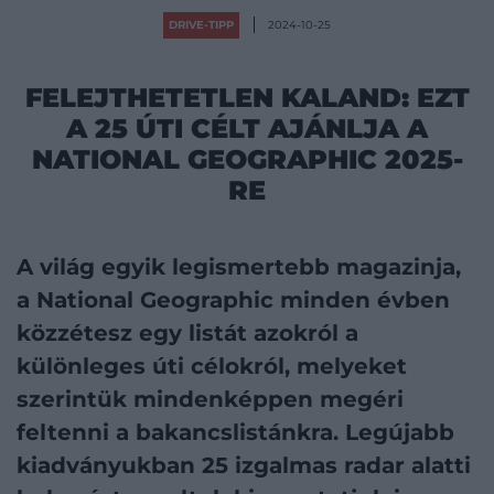
DRIVE-TIPP
2024-10-25
FELEJTHETETLEN KALAND: EZT
A 25 ÚTI CÉLT AJÁNLJA A
NATIONAL GEOGRAPHIC 2025-
RE
A világ egyik legismertebb magazinja,
a National Geographic minden évben
közzétesz egy listát azokról a
különleges úti célokról, melyeket
szerintük mindenképpen megéri
feltenni a bakancslistánkra. Legújabb
kiadványukban 25 izgalmas radar alatti