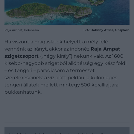
Raja Ampat, Indonézia
Fotó:
Johnny Africa, Unsplash
Ha viszont a magaslatok helyett a mély felé
vennénk az irányt, akkor az indonéz
Raja Ampat
szigetcsoport
(„négy király”) nekünk való. Az 1600
kisebb-nagyobb szigetből álló térség egy kész földi
– és tengeri – paradicsom a természet
szerelmeseinek: a víz alatt például a különleges
tengeri állatok mellett mintegy 500 korallfajtára
bukkanhatunk.