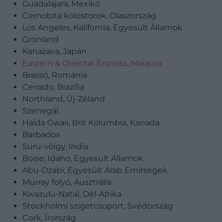
Guadalajara, Mexikó
Cernobita kolostorok, Olaszország
Los Angeles, Kalifornia, Egyesült Államok
Grönland
Kanazava, Japán
Eastern & Oriental Express, Malajzia
Brassó, Románia
Cerrado, Brazília
Northland, Új-Zéland
Szenegál
Haida Gwaii, Brit Kolumbia, Kanada
Barbados
Suru-völgy, India
Boise, Idaho, Egyesült Államok
Abu-Dzabi, Egyesült Arab Emírségek
Murray folyó, Ausztrália
Kwazulu-Natal, Dél-Afrika
Stockholmi szigetcsoport, Svédország
Cork, Írország