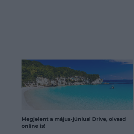
Megjelent a május-júniusi Drive, olvasd
online is!