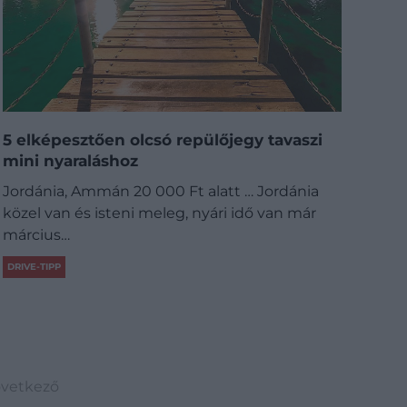
5 elképesztően olcsó repülőjegy tavaszi
mini nyaraláshoz
Jordánia, Ammán 20 000 Ft alatt … Jordánia
közel van és isteni meleg, nyári idő van már
március…
DRIVE-TIPP
vetkező