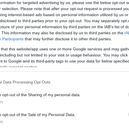
formation for targeted advertising by us, please use the below opt-out s
r selection. Please note that after your opt-out request is processed y
eing interest-based ads based on personal information utilized by us or
disclosed to third parties prior to your opt-out. You may separately opt-
losure of your personal information by third parties on the IAB’s list of
. This information may also be disclosed by us to third parties on the
IA
Participants
that may further disclose it to other third parties.
 that this website/app uses one or more Google services and may gath
including but not limited to your visit or usage behaviour. You may click 
 to Google and its third-party tags to use your data for below specifi
ogle consent section.
l Data Processing Opt Outs
o opt-out of the Sharing of my personal data.
In
5 ingyenes budapesti program
o opt-out of the Sale of my Personal Data.
gyerekeknek a tavaszi szünetre
In