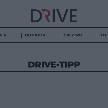
-IN
OUTDOOR
GASZTRO
TE
DRIVE-TIPP