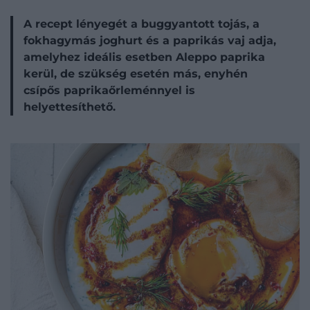
A recept lényegét a buggyantott tojás, a
fokhagymás joghurt és a paprikás vaj adja,
amelyhez ideális esetben Aleppo paprika
kerül, de szükség esetén más, enyhén
csípős paprikaőrleménnyel is
helyettesíthető.