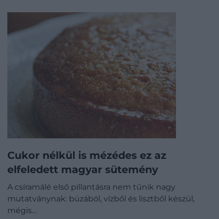
Cukor nélkül is mézédes ez az
elfeledett magyar sütemény
A csíramálé első pillantásra nem tűnik nagy
mutatványnak: búzából, vízből és lisztből készül,
mégis…