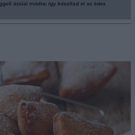
ggeli ázsiai módra: így készítsd el az édes