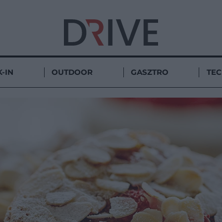
-IN
OUTDOOR
GASZTRO
TE