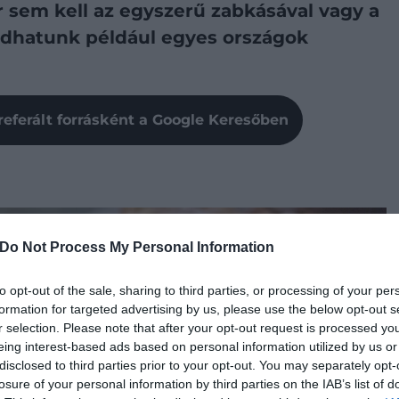
r sem kell az egyszerű zabkásával vagy a
lódhatunk például egyes országok
referált forrásként a Google Keresőben
Do Not Process My Personal Information
to opt-out of the sale, sharing to third parties, or processing of your per
formation for targeted advertising by us, please use the below opt-out s
r selection. Please note that after your opt-out request is processed y
eing interest-based ads based on personal information utilized by us or
disclosed to third parties prior to your opt-out. You may separately opt-
losure of your personal information by third parties on the IAB’s list of