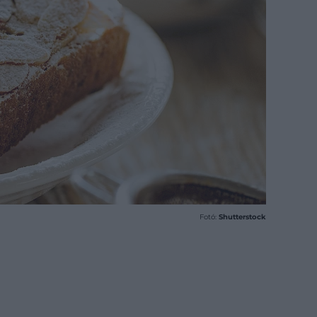
Fotó:
Shutterstock