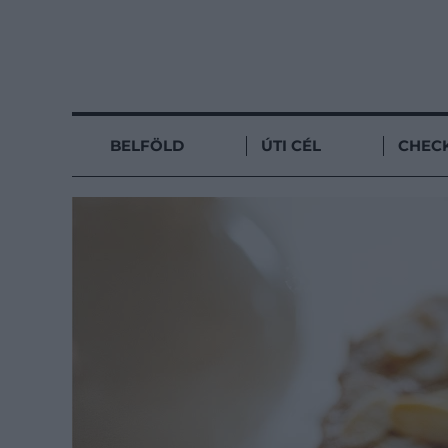
BELFÖLD
ÚTI CÉL
CHECK