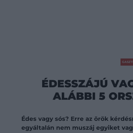
GASZT
ÉDESSZÁJÚ VAG
ALÁBBI 5 ORS
Édes vagy sós? Erre az örök kérdés
egyáltalán nem muszáj egyiket vagy