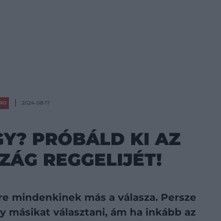
RO
2024-08-17
Y? PRÓBÁLD KI AZ
ZÁG REGGELIJÉT!
re mindenkinek más a válasza. Persze
 másikat választani, ám ha inkább az