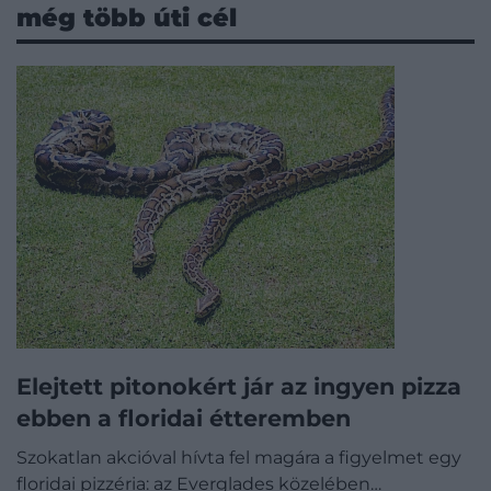
még több úti cél
Elejtett pitonokért jár az ingyen pizza
ebben a floridai étteremben
Szokatlan akcióval hívta fel magára a figyelmet egy
floridai pizzéria: az Everglades közelében…