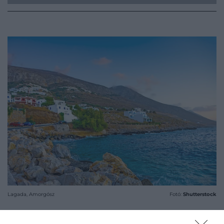
Lagada, Amorgósz
Fotó:
Shutterstock