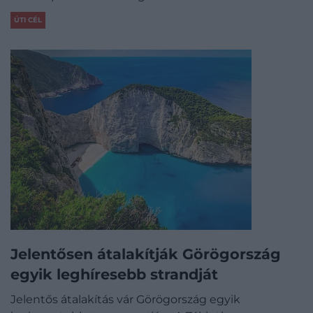
ÚTI CÉL
Jelentősen átalakítják Görögország
egyik leghíresebb strandját
Jelentős átalakítás vár Görögország egyik