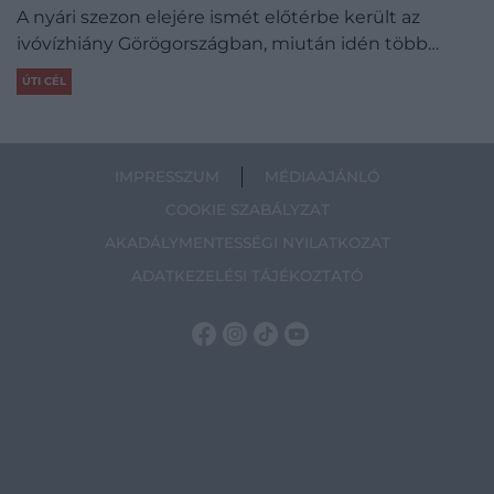
A nyári szezon elejére ismét előtérbe került az
ivóvízhiány Görögországban, miután idén több…
ÚTI CÉL
IMPRESSZUM
MÉDIAAJÁNLÓ
COOKIE SZABÁLYZAT
AKADÁLYMENTESSÉGI NYILATKOZAT
ADATKEZELÉSI TÁJÉKOZTATÓ