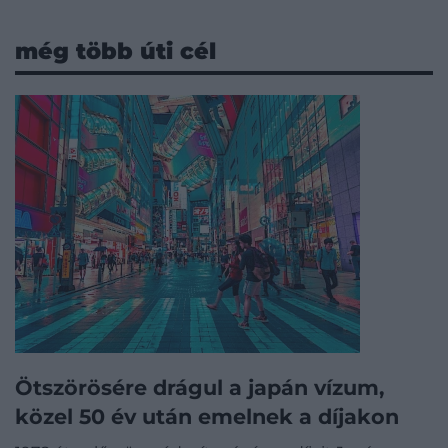
még több úti cél
Ötszörösére drágul a japán vízum,
közel 50 év után emelnek a díjakon