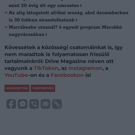
mint 20 évig élt egy szerzetes
Az alig látogatott afrikai ország, ahol decemberben
is 30 fokban strandolhatunk
Marrákesbe utaznál? 6 egyedi program Marokkó
nagyvárosában
Kövessétek a közösségi csatornáinkat is, így
nem maradtok le folyamatosan frissülő
tartalmainkról: Drive Magazine néven ott
vagyunk a
TikTokon
, az
Instagramon
, a
YouTube
-on és a
Facebookon
is!
KAZAHSZTÁN
VÁROSNÉZÉS