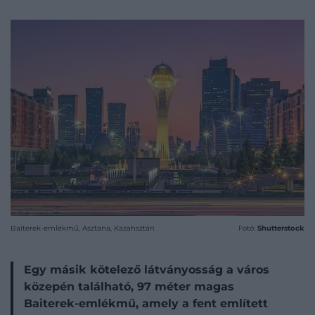
Baiterek-emlékmű, Asztana, Kazahsztán
Fotó:
Shutterstock
Egy másik kötelező látványosság a város
közepén található, 97 méter magas
Baiterek-emlékmű, amely a fent említett