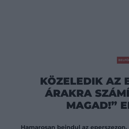
BELFÖ
KÖZELEDIK AZ 
ÁRAKRA SZÁMÍ
MAGAD!” 
Hamarosan beindul az eperszezon, 