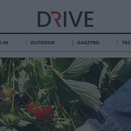
-IN
OUTDOOR
GASZTRO
TE