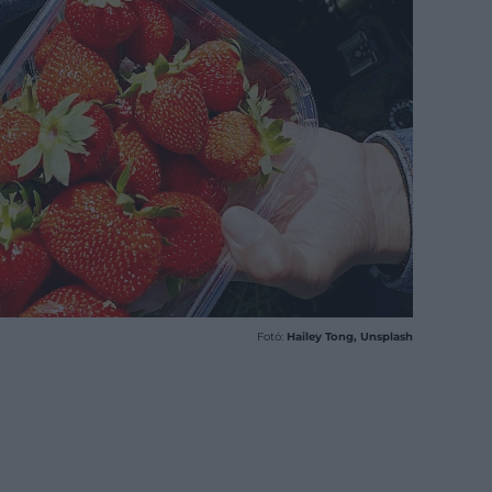
Fotó:
Hailey Tong, Unsplash