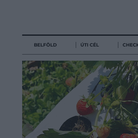
BELFÖLD
ÚTI CÉL
CHECK