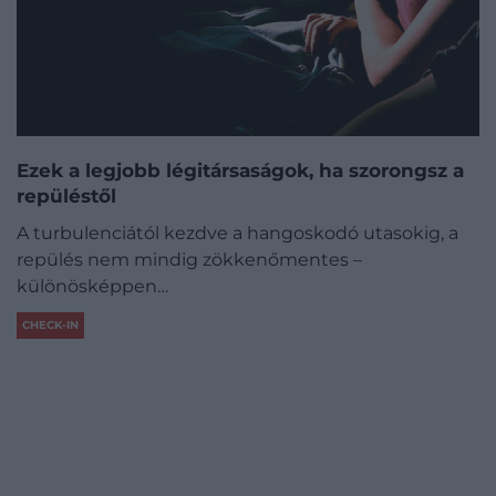
Ezek a legjobb légitársaságok, ha szorongsz a
repüléstől
A turbulenciától kezdve a hangoskodó utasokig, a
repülés nem mindig zökkenőmentes –
különösképpen…
CHECK-IN