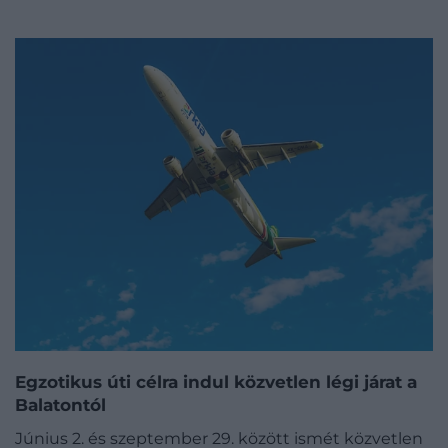
Egzotikus úti célra indul közvetlen légi járat a
Balatontól
Június 2. és szeptember 29. között ismét közvetlen