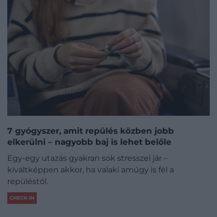
7 gyógyszer, amit repülés közben jobb
elkerülni – nagyobb baj is lehet belőle
Egy-egy utazás gyakran sok stresszel jár –
kiváltképpen akkor, ha valaki amúgy is fél a
repüléstől.
CHECK-IN