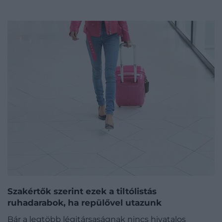
Szakértők szerint ezek a tiltólistás
ruhadarabok, ha repülővel utazunk
Bár a legtöbb légitársaságnak nincs hivatalos