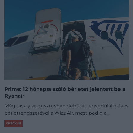
Prime: 12 hónapra szóló bérletet jelentett be a
Ryanair
Még tavaly augusztusban debütált egyedülálló éves
bérletrendszerével a Wizz Air, most pedig a…
CHECK-IN