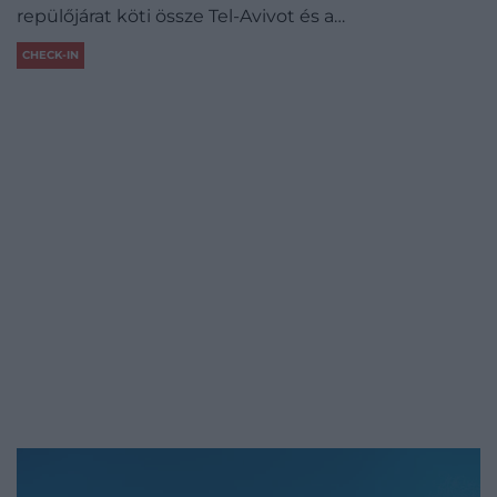
repülőjárat köti össze Tel-Avivot és a…
CHECK-IN