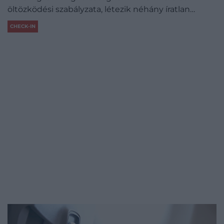
öltözködési szabályzata, létezik néhány íratlan…
CHECK-IN