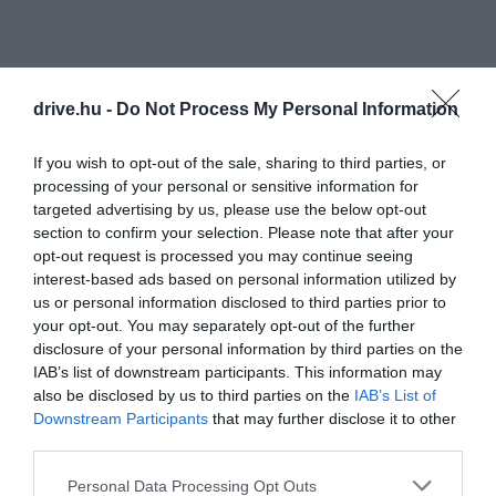
drive.hu -
Do Not Process My Personal Information
If you wish to opt-out of the sale, sharing to third parties, or
processing of your personal or sensitive information for
targeted advertising by us, please use the below opt-out
section to confirm your selection. Please note that after your
opt-out request is processed you may continue seeing
interest-based ads based on personal information utilized by
us or personal information disclosed to third parties prior to
your opt-out. You may separately opt-out of the further
disclosure of your personal information by third parties on the
IAB’s list of downstream participants. This information may
also be disclosed by us to third parties on the
IAB’s List of
Downstream Participants
that may further disclose it to other
third parties.
Please note that this website/app uses one or more Google
Personal Data Processing Opt Outs