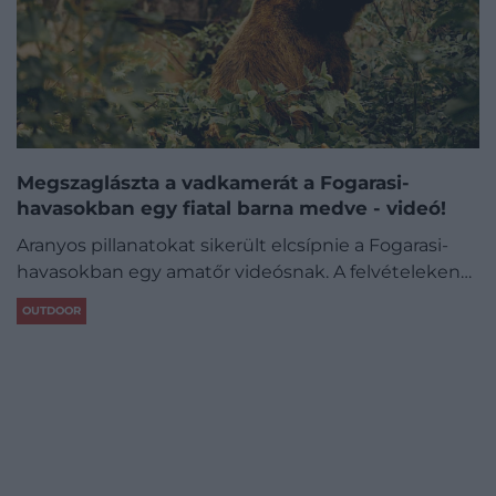
Megszaglászta a vadkamerát a Fogarasi-
havasokban egy fiatal barna medve - videó!
Aranyos pillanatokat sikerült elcsípnie a Fogarasi-
havasokban egy amatőr videósnak. A felvételeken…
OUTDOOR