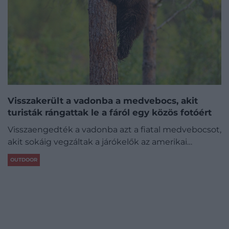
Visszakerült a vadonba a medvebocs, akit
turisták rángattak le a fáról egy közös fotóért
Visszaengedték a vadonba azt a fiatal medvebocsot,
akit sokáig vegzáltak a járókelők az amerikai…
OUTDOOR