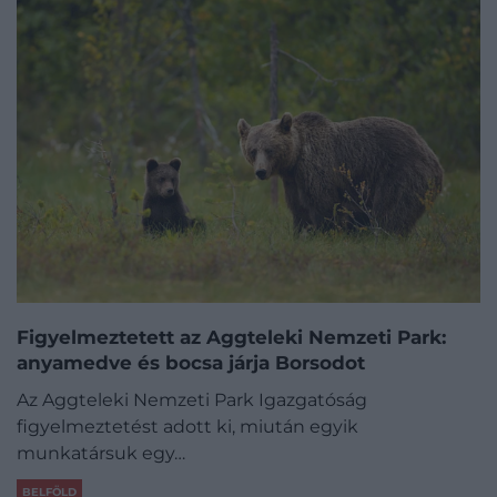
Figyelmeztetett az Aggteleki Nemzeti Park:
anyamedve és bocsa járja Borsodot
Az Aggteleki Nemzeti Park Igazgatóság
figyelmeztetést adott ki, miután egyik
munkatársuk egy…
BELFÖLD