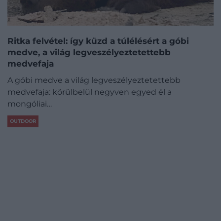
Ritka felvétel: így küzd a túlélésért a góbi
medve, a világ legveszélyeztetettebb
medvefaja
A góbi medve a világ legveszélyeztetettebb
medvefaja: körülbelül negyven egyed él a
mongóliai…
OUTDOOR