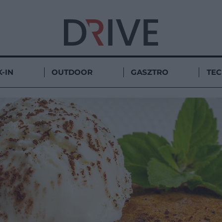
-IN
OUTDOOR
GASZTRO
TE