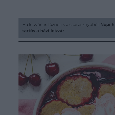
Ha lekvárt is főznénk a cseresznyéből:
Népi h
tartós a házi lekvár