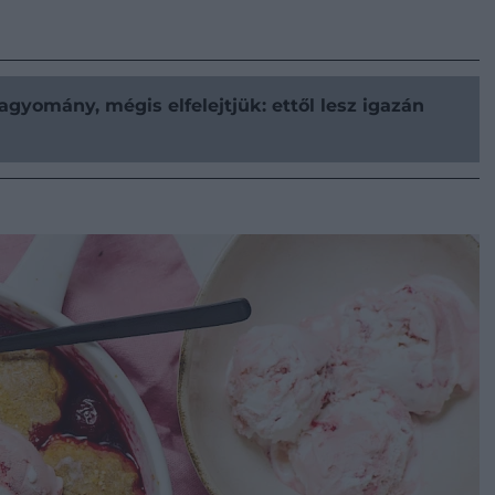
agyomány, mégis elfelejtjük: ettől lesz igazán