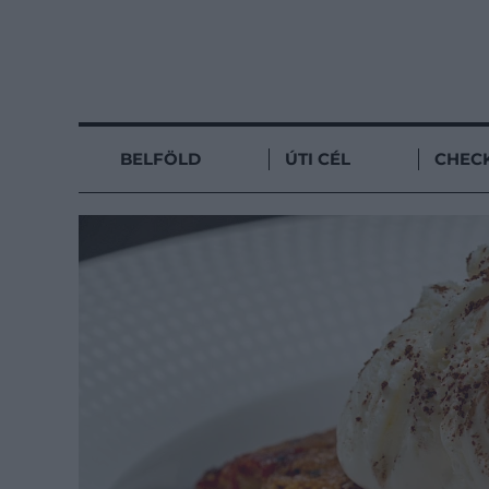
BELFÖLD
ÚTI CÉL
CHECK