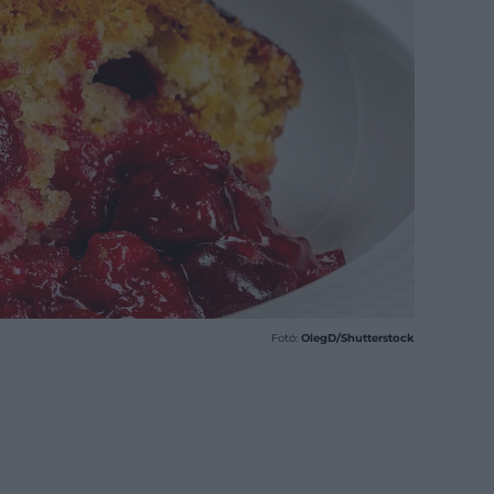
Fotó:
OlegD/Shutterstock