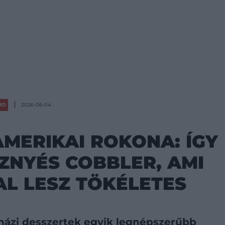
RO
2026-06-04
AMERIKAI ROKONA: ÍGY
ZNYÉS COBBLER, AMI
AL LESZ TÖKÉLETES
 házi desszertek egyik legnépszerűbb