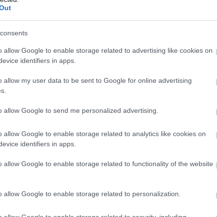
Out
consents
o allow Google to enable storage related to advertising like cookies on
evice identifiers in apps.
o allow my user data to be sent to Google for online advertising
s.
to allow Google to send me personalized advertising.
o allow Google to enable storage related to analytics like cookies on
evice identifiers in apps.
o allow Google to enable storage related to functionality of the website
Fotó:
Kate Artyukhova/Shutterstock
o allow Google to enable storage related to personalization.
o allow Google to enable storage related to security, including