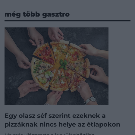
még több gasztro
Egy olasz séf szerint ezeknek a
pizzáknak nincs helye az étlapokon