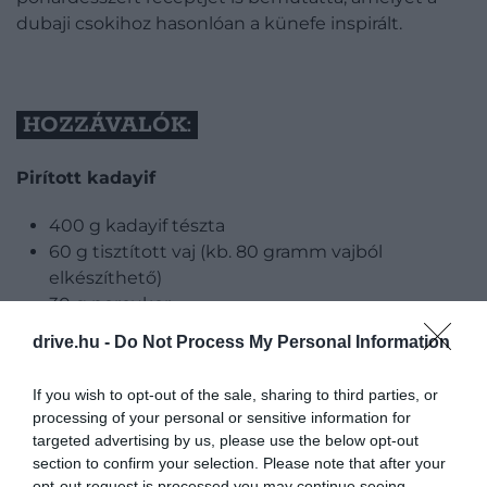
dubaji csokihoz hasonlóan a künefe inspirált.
HOZZÁVALÓK:
Pirított kadayif
400 g kadayif tészta
60 g tisztított vaj (kb. 80 gramm vajból
elkészíthető)
30 g porcukor
drive.hu -
Do Not Process My Personal Information
Mascarponés krém
If you wish to opt-out of the sale, sharing to third parties, or
250 g mascarpone
processing of your personal or sensitive information for
600 ml habtejszín
targeted advertising by us, please use the below opt-out
2 evőkanál kristálycukor
section to confirm your selection. Please note that after your
opt-out request is processed you may continue seeing