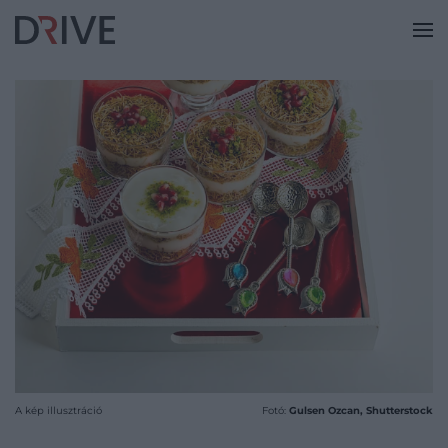
A kép illusztráció
Fotó:
Gulsen Ozcan, Shutterstock