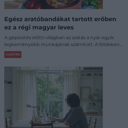
Egész aratóbandákat tartott erőben
ez a régi magyar leves
A gépesítés előtti világban az aratás a nyár egyik
legkeményebb munkájának számított. A földeken…
GASZTRO