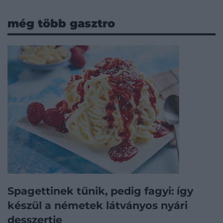
még több gasztro
Spagettinek tűnik, pedig fagyi: így
készül a németek látványos nyári
desszertje