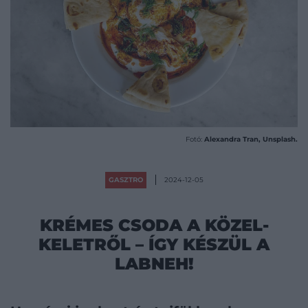
Fotó:
Alexandra Tran, Unsplash.
GASZTRO
2024-12-05
KRÉMES CSODA A KÖZEL-
KELETRŐL – ÍGY KÉSZÜL A
LABNEH!