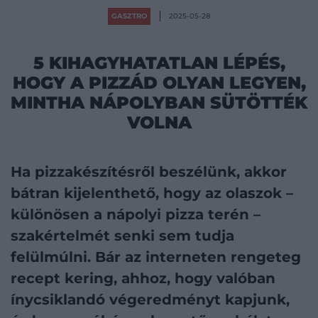
GASZTRO
2025-05-28
5 KIHAGYHATATLAN LÉPÉS,
HOGY A PIZZÁD OLYAN LEGYEN,
MINTHA NÁPOLYBAN SÜTÖTTÉK
VOLNA
Ha pizzakészítésről beszélünk, akkor
bátran kijelenthető, hogy az olaszok –
különösen a nápolyi pizza terén –
szakértelmét senki sem tudja
felülmúlni. Bár az interneten rengeteg
recept kering, ahhoz, hogy valóban
ínycsiklandó végeredményt kapjunk,