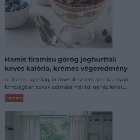
Hamis tiramisu görög joghurttal:
kevés kalória, krémes végeredmény
A tiramisu gazdag, krémes desszert, amely a nyári
forróságban sokak számára már túl nehéz lehet…
GASZTRO