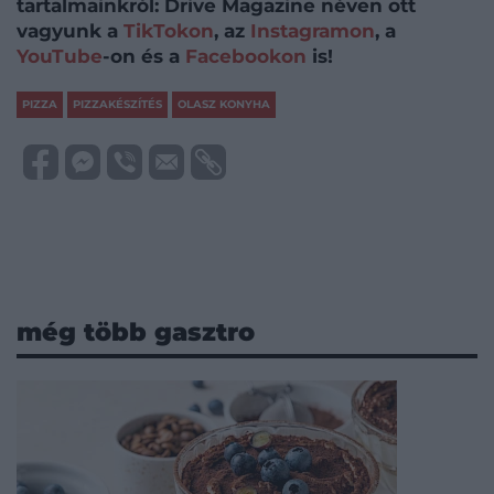
tartalmainkról: Drive Magazine néven ott
vagyunk a
TikTokon
, az
Instagramon
, a
YouTube
-on és a
Facebookon
is!
PIZZA
PIZZAKÉSZÍTÉS
OLASZ KONYHA
még több gasztro