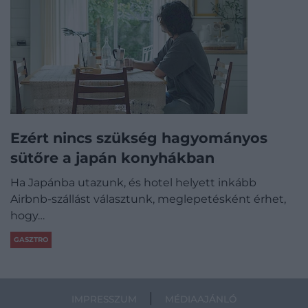
Ezért nincs szükség hagyományos
sütőre a japán konyhákban
Ha Japánba utazunk, és hotel helyett inkább
Airbnb-szállást választunk, meglepetésként érhet,
hogy…
GASZTRO
IMPRESSZUM
MÉDIAAJÁNLÓ