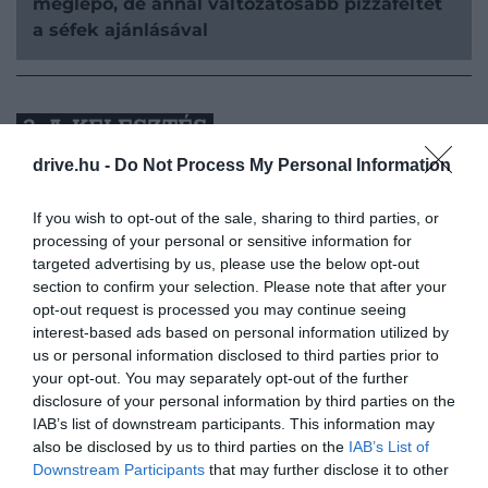
meglepő, de annál változatosabb pizzafeltét
a séfek ajánlásával
3. A KELESZTÉS
drive.hu -
Do Not Process My Personal Information
If you wish to opt-out of the sale, sharing to third parties, or
processing of your personal or sensitive information for
targeted advertising by us, please use the below opt-out
section to confirm your selection. Please note that after your
opt-out request is processed you may continue seeing
interest-based ads based on personal information utilized by
us or personal information disclosed to third parties prior to
your opt-out. You may separately opt-out of the further
disclosure of your personal information by third parties on the
IAB’s list of downstream participants. This information may
also be disclosed by us to third parties on the
IAB’s List of
Downstream Participants
that may further disclose it to other