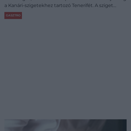
a Kanári-szigetekhez tartozó Tenerifét. A sziget…
GASZTRO