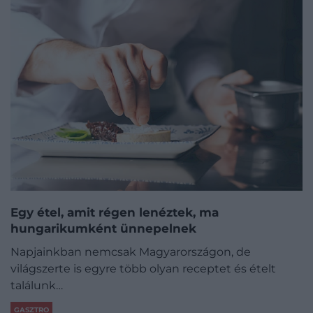
Egy étel, amit régen lenéztek, ma
hungarikumként ünnepelnek
Napjainkban nemcsak Magyarországon, de
világszerte is egyre több olyan receptet és ételt
találunk…
GASZTRO