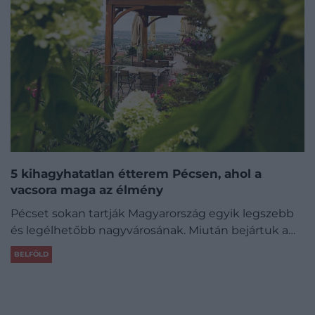
5 kihagyhatatlan étterem Pécsen, ahol a
vacsora maga az élmény
Pécset sokan tartják Magyarország egyik legszebb
és legélhetőbb nagyvárosának. Miután bejártuk a…
BELFÖLD