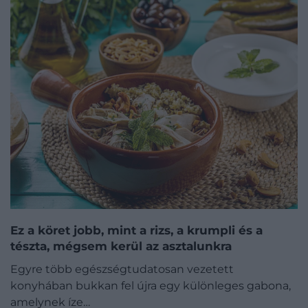
Ez a köret jobb, mint a rizs, a krumpli és a
tészta, mégsem kerül az asztalunkra
Egyre több egészségtudatosan vezetett
konyhában bukkan fel újra egy különleges gabona,
amelynek íze…