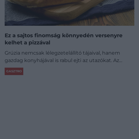
Ez a sajtos finomság könnyedén versenyre
kelhet a pizzával
Grúzia nemcsak lélegzetelállító tájaival, hanem
gazdag konyhájával is rabul ejti az utazókat. Az…
GASZTRO