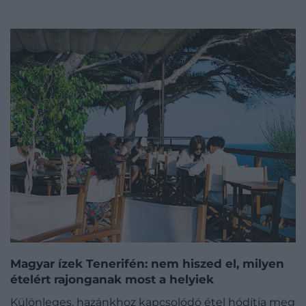
Magyar ízek Tenerifén: nem hiszed el, milyen
ételért rajonganak most a helyiek
Különleges, hazánkhoz kapcsolódó étel hódítja meg