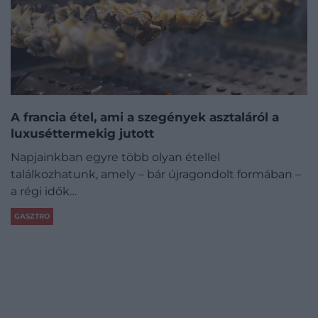
A francia étel, ami a szegények asztaláról a
luxuséttermekig jutott
Napjainkban egyre több olyan étellel
találkozhatunk, amely – bár újragondolt formában –
a régi idők…
GASZTRO