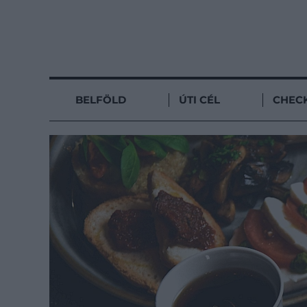
BELFÖLD
ÚTI CÉL
CHECK