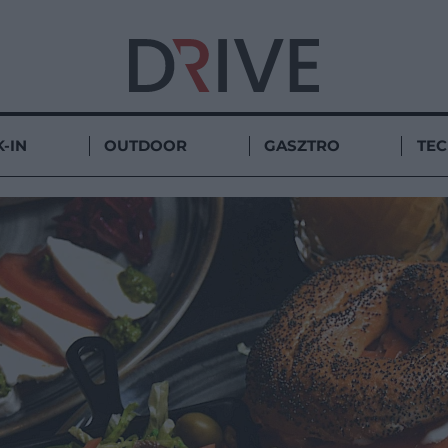
-IN
OUTDOOR
GASZTRO
TE