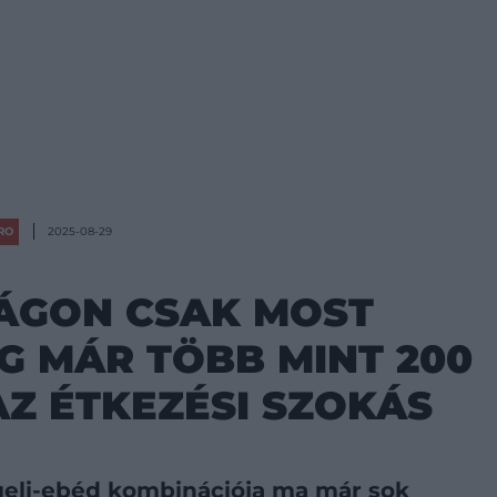
RO
2025-08-29
ÁGON CSAK MOST
G MÁR TÖBB MINT 200
AZ ÉTKEZÉSI SZOKÁS
geli-ebéd kombinációja ma már sok