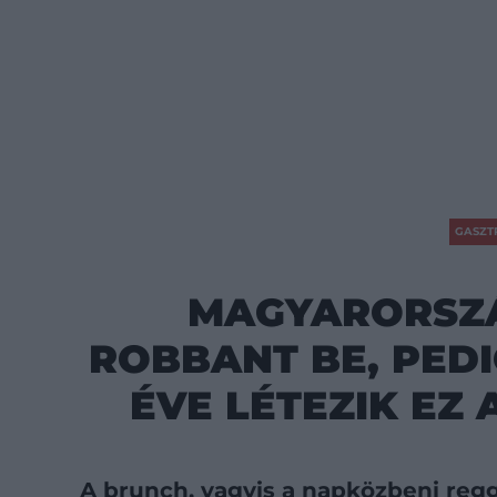
GASZT
MAGYARORSZ
ROBBANT BE, PEDI
ÉVE LÉTEZIK EZ 
A brunch, vagyis a napközbeni reg