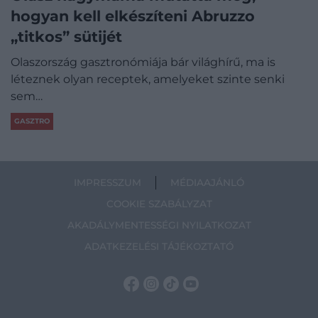
hogyan kell elkészíteni Abruzzo
„titkos” sütijét
Olaszország gasztronómiája bár világhírű, ma is
léteznek olyan receptek, amelyeket szinte senki
sem…
GASZTRO
IMPRESSZUM
MÉDIAAJÁNLÓ
COOKIE SZABÁLYZAT
AKADÁLYMENTESSÉGI NYILATKOZAT
ADATKEZELÉSI TÁJÉKOZTATÓ