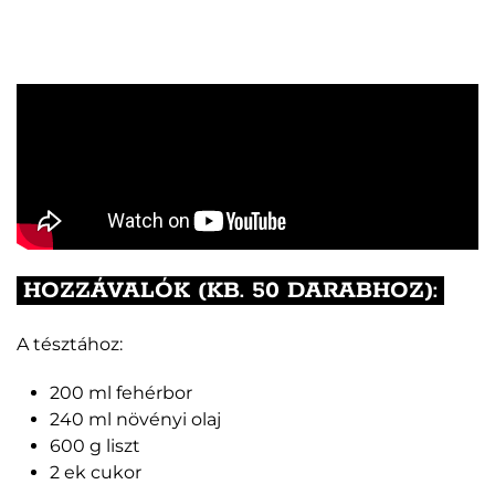
HOZZÁVALÓK (KB. 50 DARABHOZ):
A tésztához:
200 ml fehérbor
240 ml növényi olaj
600 g liszt
2 ek cukor