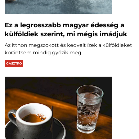
Ez a legrosszabb magyar édesség a
külföldiek szerint, mi mégis imádjuk
Az itthon megszokott és kedvelt ízek a külföldieket
korántsem mindig győzik meg.
GASZTRO