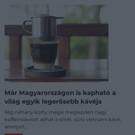
Már Magyarországon is kapható a
világ egyik legerősebb kávéja
Alig néhány korty, mégis meglepően nagy
koffeinlöketet adhat a sötét, sűrű vietnámi kávé,
amelyet…