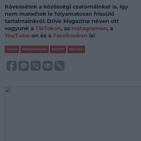
Kövessétek a közösségi csatornáinkat is, így
nem maradtok le folyamatosan frissülő
tartalmainkról: Drive Magazine néven ott
vagyunk a
TikTokon
, az
Instagramon
, a
YouTube
-on és a
Facebookon
is!
JAPÁN
PÉKSÜTEMÉNY
RECEPT
REGGELI