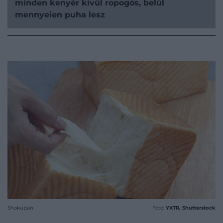
minden kenyér kívül ropogós, belül
mennyeien puha lesz
Shokupan
Fotó:
YKTR, Shutterstock