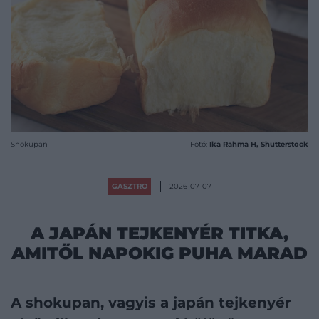
Shokupan
Fotó:
Ika Rahma H, Shutterstock
GASZTRO
2026-07-07
A JAPÁN TEJKENYÉR TITKA,
AMITŐL NAPOKIG PUHA MARAD
A shokupan, vagyis a japán tejkenyér