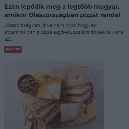
Ezen lepődik meg a legtöbb magyar,
amikor Olaszországban pizzát rendel
Olaszországban járva nem ritka, hogy az
éttermekben a pizza egyben, szeletelés nélkül kerül
az…
GASZTRO