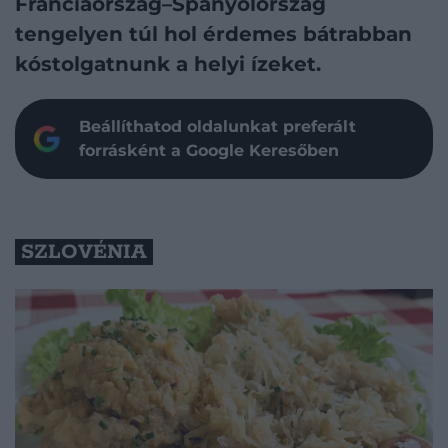
Franciaország–Spanyolország
tengelyen túl hol érdemes bátrabban
kóstolgatnunk a helyi ízeket.
Beállíthatod oldalunkat preferált
forrásként a Google Keresőben
SZLOVÉNIA