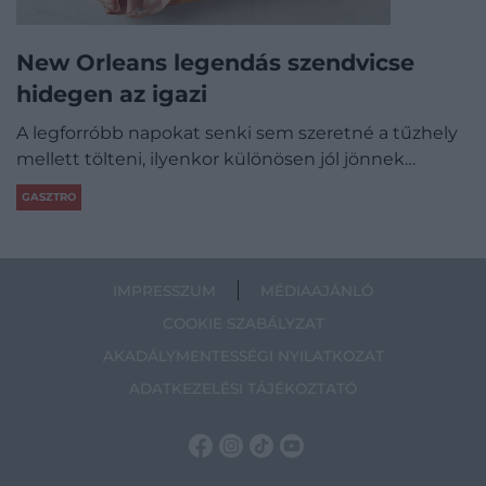
New Orleans legendás szendvicse
hidegen az igazi
A legforróbb napokat senki sem szeretné a tűzhely
mellett tölteni, ilyenkor különösen jól jönnek…
GASZTRO
IMPRESSZUM
MÉDIAAJÁNLÓ
COOKIE SZABÁLYZAT
AKADÁLYMENTESSÉGI NYILATKOZAT
ADATKEZELÉSI TÁJÉKOZTATÓ