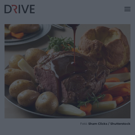
Fotó:
Sham Clicks / Shutterstock