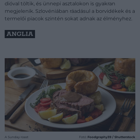
dióval töltik, és ünnepi asztalokon is gyakran
megjelenik. Szlovéniában ráadásul a borvidékek és a
termelői piacok szintén sokat adnak az élményhez.
ANGLIA
A Sunday roast
Fotó:
Foodgraphy39 / Shutterstock