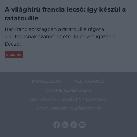
A világhírű francia lecsó: így készül a
ratatouille
Bár Franciaországban a ratatouille régóta
alapfogásnak számít, az étel hírnevét igazán a
L’ecsó…
GASZTRO
IMPRESSZUM
MÉDIAAJÁNLÓ
COOKIE SZABÁLYZAT
AKADÁLYMENTESSÉGI NYILATKOZAT
ADATKEZELÉSI TÁJÉKOZTATÓ