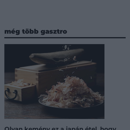
még több gasztro
Olyan kemény ez a japán étel, hogy