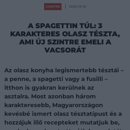
GASZTRO
2026-03-02
A SPAGETTIN TÚL: 3
KARAKTERES OLASZ TÉSZTA,
AMI ÚJ SZINTRE EMELI A
VACSORÁT
Az olasz konyha legismertebb tésztái –
a penne, a spagetti vagy a fusilli –
itthon is gyakran kerülnek az
asztalra. Most azonban három
karakteresebb, Magyarországon
kevésbé ismert olasz tésztatípust és a
hozzájuk illő recepteket mutatjuk be,