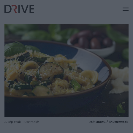
A kép csak illusztráció!
Fotó:
DronG / Shutterstock